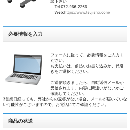
談下さい
Tel:072-966-2266
会社概要
Web:
https://www.tsujisho.com/
個人情報保護方針
必要情報を入力
お問い合わせ
フォームに従って、必要情報をご入力く
ださい。
お支払いは、前払いお振り込みか、代引
きをご選択ください。
ご送信頂きましたら、自動返信メールが
受信されます。内容に間違いがないかご
確認してください。
3営業日経っても、弊社からの返答がない場合、メールが届いていな
い可能性がございますので、お電話にてご確認ください。
商品の発送